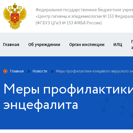
Федеральное государственное бюджетное учре
«Центр гигиены и эпидемиологии № 153 Федераль
(ФГБУЗ ЦГиЭ № 153 ФМБА России)
Главная
Об учреждении
Орган инспекции
ИЛЦ
Главная
Новости
Меры профилактики клещевого вирусного 
Меры профилактики
энцефалита