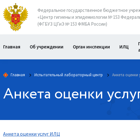
Федеральное государственное бюджетное учре
«Центр гигиены и эпидемиологии № 153 Федераль
(ФГБУЗ ЦГиЭ № 153 ФМБА России)
Главная
Об учреждении
Орган инспекции
ИЛЦ
Главная
Испытательный лабораторный центр
Анкета оценки 
Анкета оценки усл
Анкета оценки услуг ИЛЦ