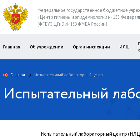
Федеральное государственное бюджетное учре
«Центр гигиены и эпидемиологии № 153 Федераль
(ФГБУЗ ЦГиЭ № 153 ФМБА России)
Главная
Об учреждении
Орган инспекции
ИЛЦ
Главная
Испытательный лабораторный центр
Испытательный лаб
Испытательный лабораторный центр (ИЛЦ) 